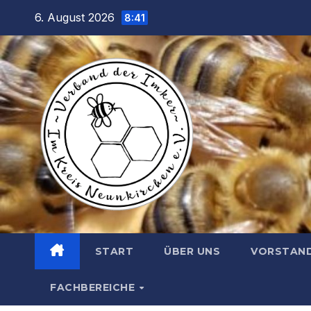
Zum
6. August 2026
8:41
Inhalt
springen
START
ÜBER UNS
VORSTAN
FACHBEREICHE