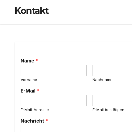
Kontakt
Name
*
Vorname
Nachname
E-Mail
*
E-Mail-Adresse
E-Mail bestätigen
D
Nachricht
*
S
G