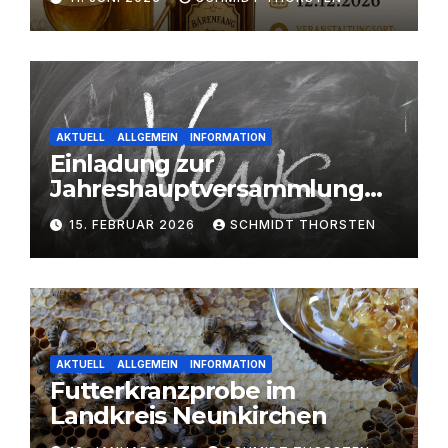
AKTUELL
ALLGEMEIN
INFORMATION
Einladung zur
Jahreshauptversammlung
2026
15. FEBRUAR 2026
SCHMIDT THORSTEN
AKTUELL
ALLGEMEIN
INFORMATION
Futterkranzprobe im
Landkreis Neunkirchen