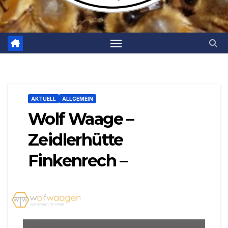
AKTUELL
ALLGEMEIN
Wolf Waage –
Zeidlerhütte
Finkenrech –