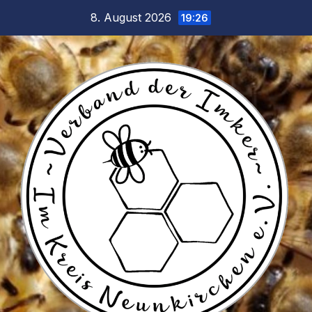
Zum
8. August 2026
19:26
Inhalt
springen