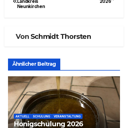
Landkreis
2026
Neunkirchen
Von
Schmidt Thorsten
Ähnlicher Beitrag
AKTUELL
SCHULUNG
VERANSTALTUNG
Honigschulung 2026