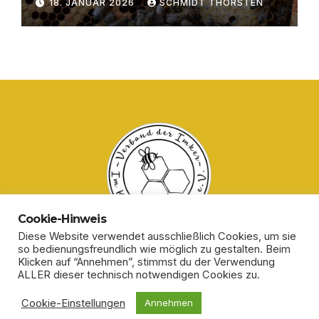
18. JANUAR 2026
SCHMIDT THORSTEN
Cookie-Hinweis
Diese Website verwendet ausschließlich Cookies, um sie
so bedienungsfreundlich wie möglich zu gestalten. Beim
Klicken auf “Annehmen”, stimmst du der Verwendung
ALLER dieser technisch notwendigen Cookies zu.
Stolz präsentiert von WordPress
|
Theme:
Newsup
von
Cookie-Einstellungen
Annehmen
Themeansar